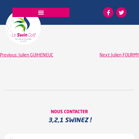
La fédération
Previous:
Julien GUIHENEUC
Next:
Julien FOURMY
NOUS CONTACTER
3,2,1 SWINEZ !