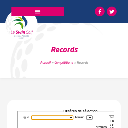
La fédération
Records
Accueil
»
Compétitions
»
Records