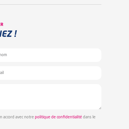
ER
EZ !
en accord avec notre
politique de confidentialité
dans le