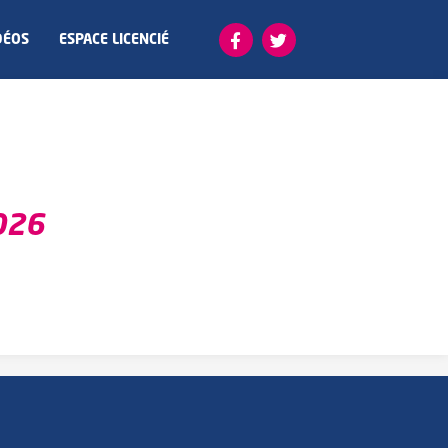
DÉOS
ESPACE LICENCIÉ
026