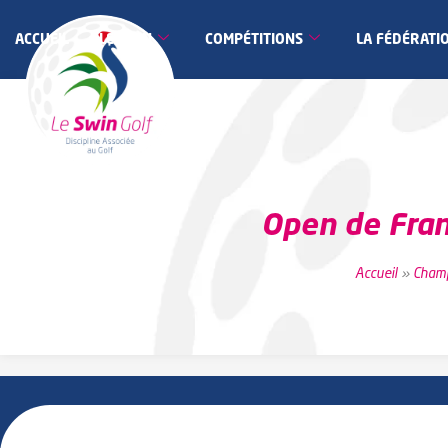
ACCUEIL
LE SWIN
COMPÉTITIONS
LA FÉDÉRATI
Open de Fran
Accueil
»
Champ