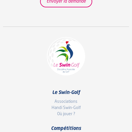
Envoyer la demande
Le Swin-Golf
Associations
Handi Swin-Golf
Où jouer ?
Compétitions