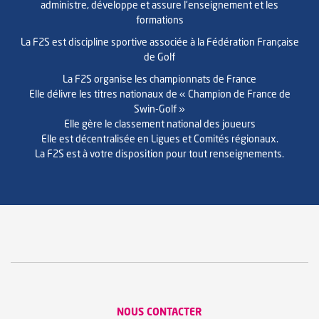
administre, développe et assure l’enseignement et les
formations
La F2S est discipline sportive associée à la Fédération Française
de Golf
La F2S organise les championnats de France
Elle délivre les titres nationaux de « Champion de France de
Swin-Golf »
Elle gère le classement national des joueurs
Elle est décentralisée en Ligues et Comités régionaux.
La F2S est à votre disposition pour tout renseignements.
NOUS CONTACTER