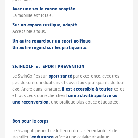
Avec une seule canne adaptée.
La mobilité est totale.
Sur un espace rustique, adapté.
Accessible à tous.
Un autre regard sur un sport golfique.
Un autre regard sur les pratiquants.
SWINGOLF et SPORT PREVENTION
Le SwinGolf est un
sport
santé
par excellence, avec très
peu de contre-indications et ouvert aux pratiquants de tout
âge. Ancré dans la nature,
il est accessible à toutes
celles
et tous ceux qui recherchent
une activité sportive ou
une reconversion,
une pratique plus douce et adaptée.
Bon pour le corps
Le Swingolf permet de lutter contre la sédentarité et de
travailler l’
endurance
grâce à une activité physique