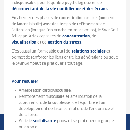
indispensable pour l’équilibre psychologique en se
déconnectant de la vie quotidienne
et des écrans
.
En alterner des phases de concentration courtes (moment
de lancer la balle) avec des temps de relâchement de
l’attention (lorsque l’on marche entre les coups), le SwinGolf
fait appel à des capacités de
concentration
, de
visualisation
et de
gestion du stress
.
C’est aussi un formidable outil de
relations sociales
et
permet de renforcer les liens entre les générations puisque
le SwinGolf peut se pratiquer à tout âge.
Pour résumer
Amélioration cardiovasculaire.
Renforcement musculaire et amélioration de la
coordination, de la souplesse, de l’équilibre et un
développement de la concentration, de l’endurance et
de la force.
Activité
socialisante
pouvant se pratiquer en groupe
ou en solo