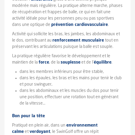
modérée mais régulière. La pratique alterne marche, phases
de récupération et frappes de balle, ce qui en fait une
activité idéale pour les personnes peu ou pas sportives
dans une optique de
prévention cardiovasculaire
.
Activité qui sollicite les bras, les jambes, les abdominaux et
le dos, contribuant au
renforcement musculaire
tout en
préservant les articulations puisque la balle est souple.
La pratique régulière favorise le développement et le
maintien de la
force
, de la
souplesse
et de l’
équilibre
.
dans les membres inférieurs pour être stable,
dans les épaules, les bras et les mains pour tenir le club
et pour swinguer,
dans les abdominaux et les muscles du dos pour tenir
une position, effectuer une rotation tout en générant
de la vitesse…
Bon pour la tête
Pratiqué en plein air, dans un
environnement
calme
et
verdoyant
, le SwinGolf offre un répit