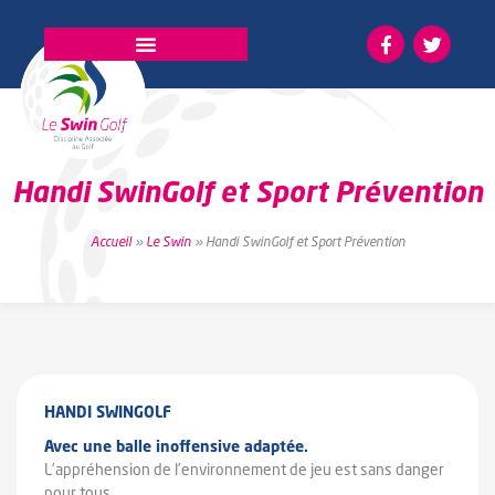
La fédération
Handi SwinGolf et Sport Prévention
Accueil
»
Le Swin
»
Handi SwinGolf et Sport Prévention
HANDI SWINGOLF
Avec une balle inoffensive adaptée.
L’appréhension de l’environnement de jeu est sans danger
pour tous.